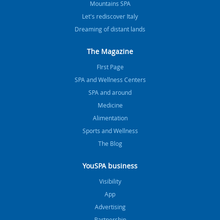
Mountains SPA
Let's rediscover Italy
Dreaming of distant lands
The Magazine
FIrst Page
SPA and Wellness Centers
SPA and around
Medicine
Alimentation
Sports and Wellness
The Blog
YouSPA business
Visibility
App
Advertising
Partnership