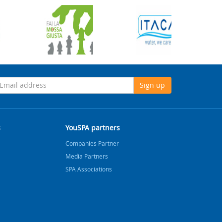
Sign up
s
YouSPA partners
Companies Partner
Media Partners
SPA Associations