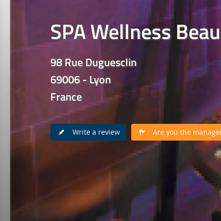
SPA Wellness Beau
98 Rue Duguesclin
69006 - Lyon
France
Write a review
Are you the manager 