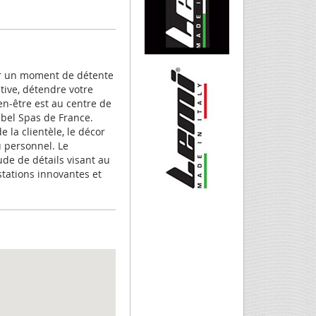
ur un moment de détente
tive, détendre votre
n-être est au centre de
abel Spas de France.
 la clientèle, le décor
du personnel. Le
e de détails visant au
stations innovantes et