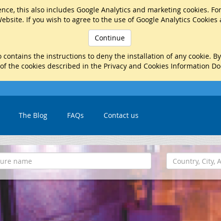
nce, this also includes Google Analytics and marketing cookies. Fo
ebsite. If you wish to agree to the use of Google Analytics Cookies
Continue
 contains the instructions to deny the installation of any cookie. B
 of the cookies described in the Privacy and Cookies Information D
The Blog
FAQs
Contact us