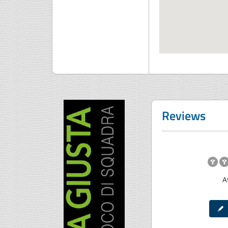
Reviews
A