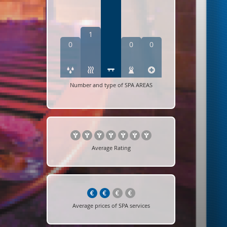
1
0
0
0
Number and type of SPA AREAS
Average Rating
Average prices of SPA services