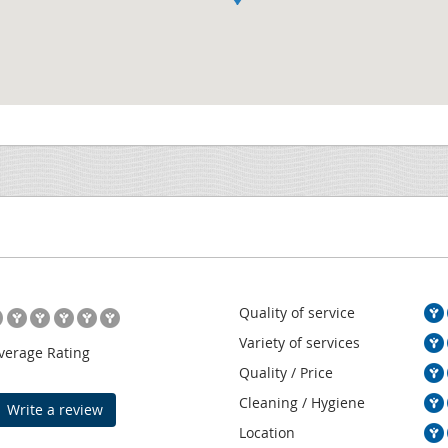
Quality of service
Variety of services
verage Rating
Quality / Price
Cleaning / Hygiene
Write a review
Location