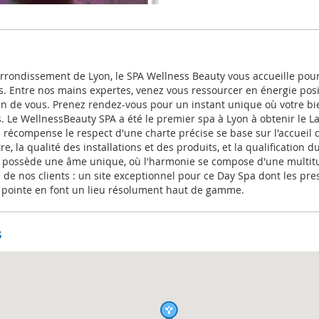
rrondissement de Lyon, le SPA Wellness Beauty vous accueille po
s. Entre nos mains expertes, venez vous ressourcer en énergie posi
in de vous. Prenez rendez-vous pour un instant unique où votre bie
s. Le WellnessBeauty SPA a été le premier spa à Lyon à obtenir le L
i récompense le respect d'une charte précise se base sur l'accueil de
re, la qualité des installations et des produits, et la qualification 
possède une âme unique, où l'harmonie se compose d'une multitud
de nos clients : un site exceptionnel pour ce Day Spa dont les pre
 pointe en font un lieu résolument haut de gamme.
s