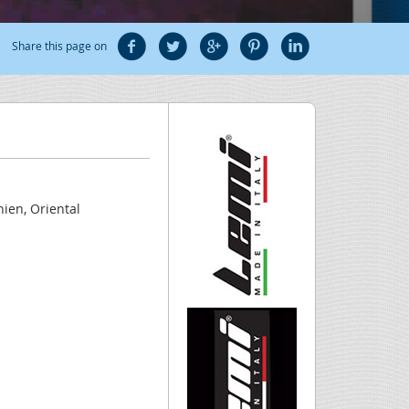
Share this page on
nien, Oriental