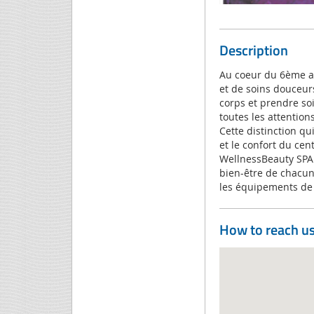
Description
Au coeur du 6ème a
et de soins douceur
corps et prendre so
toutes les attention
Cette distinction qu
et le confort du cent
WellnessBeauty SPA 
bien-être de chacun 
les équipements de
How to reach u