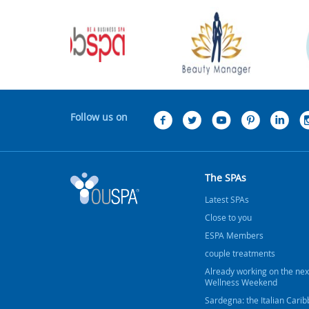
Follow us on
The SPAs
Latest SPAs
Close to you
ESPA Members
couple treatments
Already working on the nex
Wellness Weekend
Sardegna: the Italian Cari