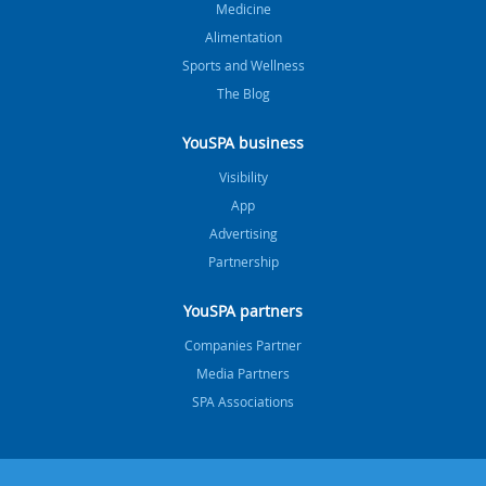
Medicine
Alimentation
Sports and Wellness
The Blog
YouSPA business
Visibility
App
Advertising
Partnership
YouSPA partners
Companies Partner
Media Partners
SPA Associations