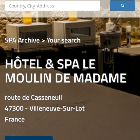
SPA Archive > Your search
HÔTEL & SPA LE
MOULIN DE MADAME
route de Casseneuil
47300 - Villeneuve-Sur-Lot
France