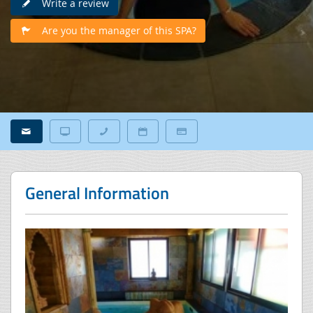
Write a review
Are you the manager of this SPA?
General Information