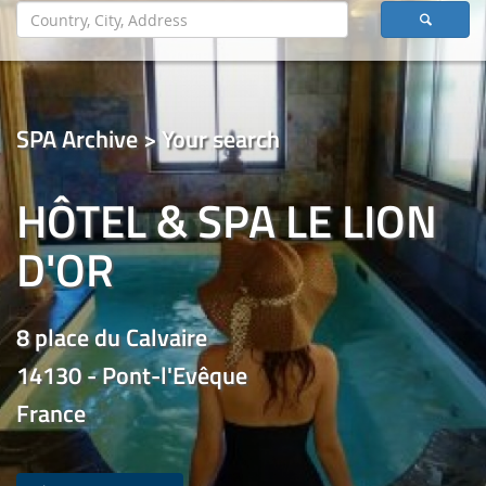
SPA Archive > Your search
HÔTEL & SPA LE LION
D'OR
8 place du Calvaire
14130 - Pont-l'Evêque
France