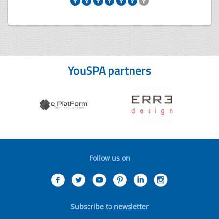
YouSPA partners
Follow us on
Subscribe to newsletter