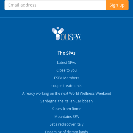
Sign up
The SPAs
Latest SPAs
Close to you
ESPA Members
couple treatments
Already working on the next World Wellness Weekend
Sardegna: the Italian Caribbean
Kisses from Rome
Mountains SPA
Let's rediscover Italy
Dreaming of distant lands