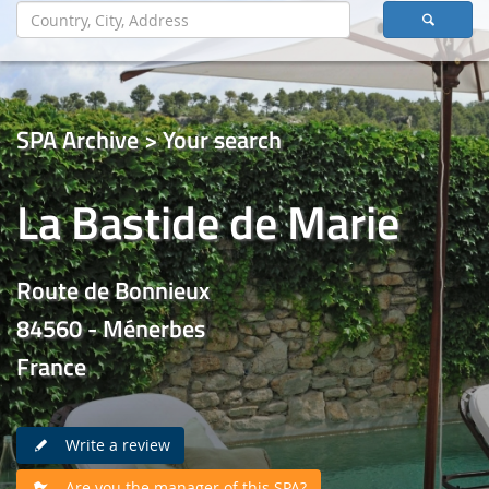
SPA Archive > Your search
La Bastide de Marie
Route de Bonnieux
84560 - Ménerbes
France
Write a review
Are you the manager of this SPA?