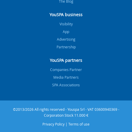
The Blog
YouSPA business
Visibility
App
Advertising
Partnership
YouSPA partners
Companies Partner
Media Partners
SPA Associations
©2013/2026 All rights reserved - Youspa Srl - VAT 03600940369 -
Corporation Stock 11.000 €
Privacy Policy
|
Terms of use