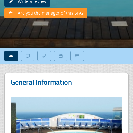
Write a review
Are you the manager of this SPA?
General Information