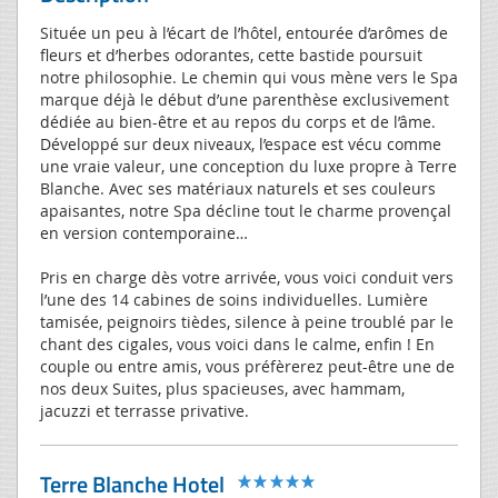
Située un peu à l’écart de l’hôtel, entourée d’arômes de
fleurs et d’herbes odorantes, cette bastide poursuit
notre philosophie. Le chemin qui vous mène vers le Spa
marque déjà le début d’une parenthèse exclusivement
dédiée au bien-être et au repos du corps et de l’âme.
Développé sur deux niveaux, l’espace est vécu comme
une vraie valeur, une conception du luxe propre à Terre
Blanche. Avec ses matériaux naturels et ses couleurs
apaisantes, notre Spa décline tout le charme provençal
en version contemporaine…
Pris en charge dès votre arrivée, vous voici conduit vers
l’une des 14 cabines de soins individuelles. Lumière
tamisée, peignoirs tièdes, silence à peine troublé par le
chant des cigales, vous voici dans le calme, enfin ! En
couple ou entre amis, vous préfèrerez peut-être une de
nos deux Suites, plus spacieuses, avec hammam,
jacuzzi et terrasse privative.
Terre Blanche Hotel