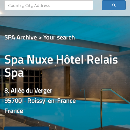
SPA Archive > Your search
Spa Nuxe Hôtel Relais
Spa
8, Allée du Verger
95700 - Roissy-en-France
France