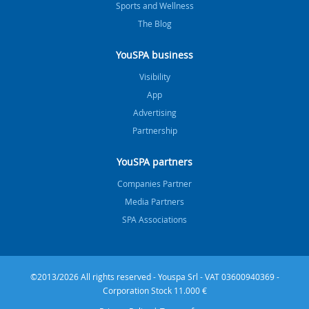
Sports and Wellness
The Blog
YouSPA business
Visibility
App
Advertising
Partnership
YouSPA partners
Companies Partner
Media Partners
SPA Associations
©2013/2026 All rights reserved - Youspa Srl - VAT 03600940369 -
Corporation Stock 11.000 €