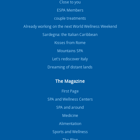
Close to you
ESPA Members
couple treatments
Already working on the next World Wellness Weekend
Sardegna: the Italian Caribbean
Kisses from Rome
Mountains SPA
Let's rediscover Italy
Dreaming of distant lands
The Magazine
FIrst Page
SPA and Wellness Centers
SPA and around
Medicine
Alimentation
Sports and Wellness
The Blog