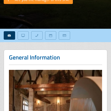
General Information