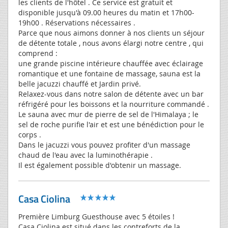
les clients de l'hôtel . Ce service est gratuit et
disponible jusqu'à 09.00 heures du matin et 17h00-
19h00 . Réservations nécessaires .
Parce que nous aimons donner à nos clients un séjour
de détente totale , nous avons élargi notre centre , qui
comprend :
une grande piscine intérieure chauffée avec éclairage
romantique et une fontaine de massage, sauna est la
belle jacuzzi chauffé et Jardin privé.
Relaxez-vous dans notre salon de détente avec un bar
réfrigéré pour les boissons et la nourriture commandé .
Le sauna avec mur de pierre de sel de l'Himalaya ; le
sel de roche purifie l'air et est une bénédiction pour le
corps .
Dans le jacuzzi vous pouvez profiter d'un massage
chaud de l'eau avec la luminothérapie .
Il est également possible d'obtenir un massage.
Casa Ciolina
Première Limburg Guesthouse avec 5 étoiles !
Casa Ciolina est situé dans les contreforts de la