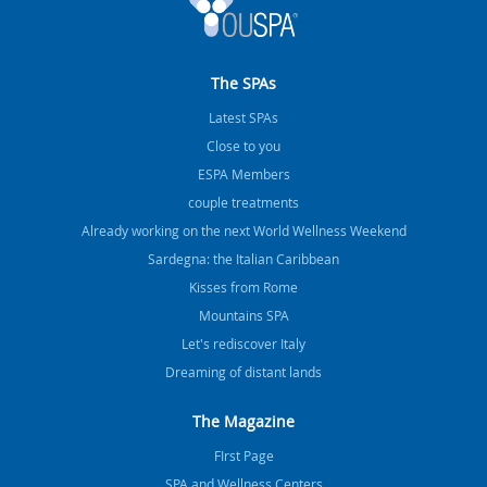
The SPAs
Latest SPAs
Close to you
ESPA Members
couple treatments
Already working on the next World Wellness Weekend
Sardegna: the Italian Caribbean
Kisses from Rome
Mountains SPA
Let's rediscover Italy
Dreaming of distant lands
The Magazine
FIrst Page
SPA and Wellness Centers