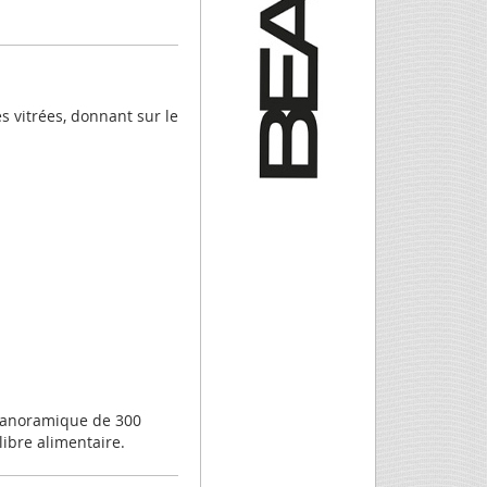
 vitrées, donnant sur le
 panoramique de 300
libre alimentaire.