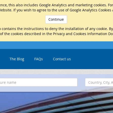
nce, this also includes Google Analytics and marketing cookies. Fo
ebsite. If you wish to agree to the use of Google Analytics Cookies
Continue
 contains the instructions to deny the installation of any cookie. B
 of the cookies described in the Privacy and Cookies Information D
The Blog
FAQs
Contact us