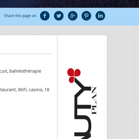
Share this page on
cuit, balnéothérapie
taurant, WiFi, casino, 18