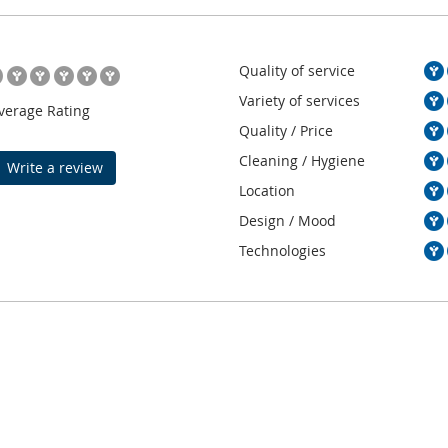
Quality of service
Variety of services
verage Rating
Quality / Price
Cleaning / Hygiene
Write a review
Location
Design / Mood
Technologies