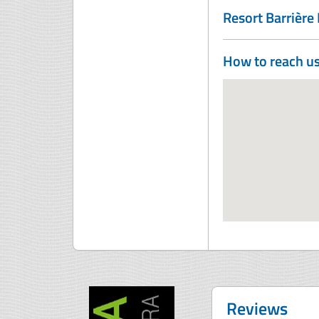
Resort Barrière 
How to reach u
Reviews