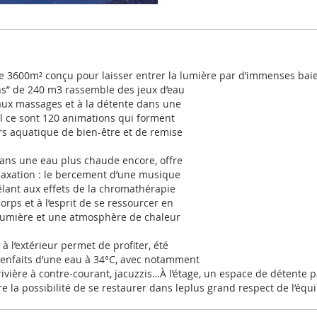
 3600m² conçu pour laisser entrer la lumière par d’immenses baies
ens” de 240 m3 rassemble des jeux d’eau
 aux massages et à la détente dans une
al ce sont 120 animations qui forment
rs aquatique de bien-être et de remise
 dans une eau plus chaude encore, offre
elaxation : le bercement d’une musique
ant aux effets de la chromathérapie
rps et à l’esprit de se ressourcer en
lumière et une atmosphère de chaleur
 à l’extérieur permet de profiter, été
enfaits d’une eau à 34°C, avec notamment
ivière à contre-courant, jacuzzis…À l’étage, un espace de détente
re la possibilité de se restaurer dans leplus grand respect de l’équi