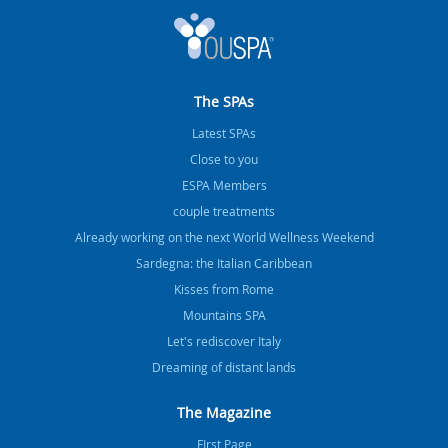
The SPAs
Latest SPAs
Close to you
ESPA Members
couple treatments
Already working on the next World Wellness Weekend
Sardegna: the Italian Caribbean
Kisses from Rome
Mountains SPA
Let's rediscover Italy
Dreaming of distant lands
The Magazine
FIrst Page