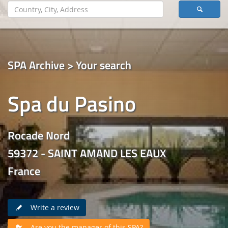
SPA Archive > Your search
Spa du Pasino
Rocade Nord
59372 - SAINT AMAND LES EAUX
France
Write a review
Are you the manager of this SPA?