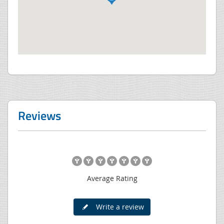
Reviews
Average Rating
Write a review