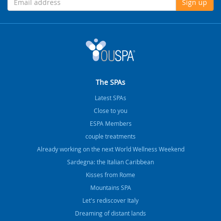
Sign up
The SPAs
Latest SPAs
Close to you
ESPA Members
couple treatments
Already working on the next World Wellness Weekend
Sardegna: the Italian Caribbean
Kisses from Rome
Mountains SPA
Let's rediscover Italy
Dreaming of distant lands