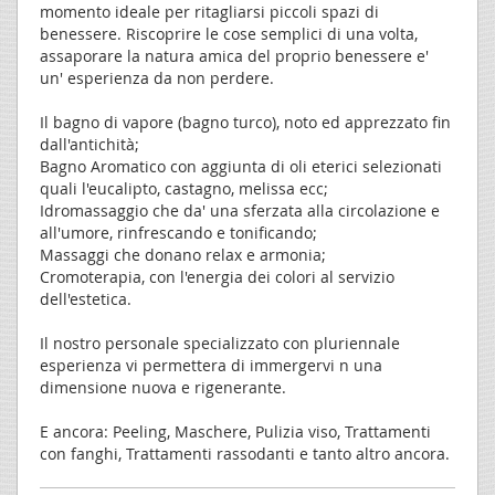
momento ideale per ritagliarsi piccoli spazi di
benessere. Riscoprire le cose semplici di una volta,
assaporare la natura amica del proprio benessere e'
un' esperienza da non perdere.
Il bagno di vapore (bagno turco), noto ed apprezzato fin
dall'antichità;
Bagno Aromatico con aggiunta di oli eterici selezionati
quali l'eucalipto, castagno, melissa ecc;
Idromassaggio che da' una sferzata alla circolazione e
all'umore, rinfrescando e tonificando;
Massaggi che donano relax e armonia;
Cromoterapia, con l'energia dei colori al servizio
dell'estetica.
Il nostro personale specializzato con pluriennale
esperienza vi permettera di immergervi n una
dimensione nuova e rigenerante.
E ancora: Peeling, Maschere, Pulizia viso, Trattamenti
con fanghi, Trattamenti rassodanti e tanto altro ancora.