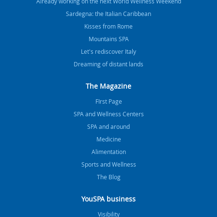
Already working on the next World Wellness Weekend
Sardegna: the Italian Caribbean
Kisses from Rome
Mountains SPA
Let's rediscover Italy
Dreaming of distant lands
The Magazine
FIrst Page
SPA and Wellness Centers
SPA and around
Medicine
Alimentation
Sports and Wellness
The Blog
YouSPA business
Visibility