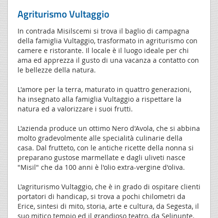
Agriturismo Vultaggio
In contrada Misilscemi si trova il baglio di campagna
della famiglia Vultaggio, trasformato in agriturismo con
camere e ristorante. Il locale è il luogo ideale per chi
ama ed apprezza il gusto di una vacanza a contatto con
le bellezze della natura.
L'amore per la terra, maturato in quattro generazioni,
ha insegnato alla famiglia Vultaggio a rispettare la
natura ed a valorizzare i suoi frutti.
L'azienda produce un ottimo Nero d'Avola, che si abbina
molto gradevolmente alle specialità culinarie della
casa. Dal frutteto, con le antiche ricette della nonna si
preparano gustose marmellate e dagli uliveti nasce
"Misil" che da 100 anni è l'olio extra-vergine d'oliva.
L'agriturismo Vultaggio, che è in grado di ospitare clienti
portatori di handicap, si trova a pochi chilometri da
Erice, sintesi di mito, storia, arte e cultura, da Segesta, il
suo mitico tempio ed il grandioso teatro, da Selinunte,