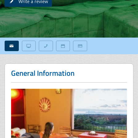
Write a review
General Information