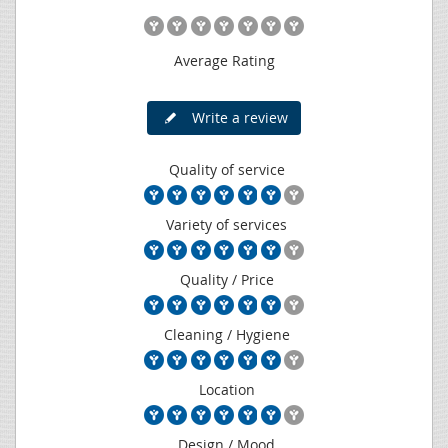
Average Rating
Write a review
Quality of service
Variety of services
Quality / Price
Cleaning / Hygiene
Location
Design / Mood