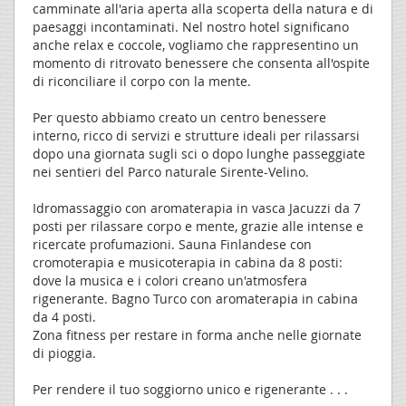
camminate all'aria aperta alla scoperta della natura e di
paesaggi incontaminati. Nel nostro hotel significano
anche relax e coccole, vogliamo che rappresentino un
momento di ritrovato benessere che consenta all'ospite
di riconciliare il corpo con la mente.
Per questo abbiamo creato un centro benessere
interno, ricco di servizi e strutture ideali per rilassarsi
dopo una giornata sugli sci o dopo lunghe passeggiate
nei sentieri del Parco naturale Sirente-Velino.
Idromassaggio con aromaterapia in vasca Jacuzzi da 7
posti per rilassare corpo e mente, grazie alle intense e
ricercate profumazioni. Sauna Finlandese con
cromoterapia e musicoterapia in cabina da 8 posti:
dove la musica e i colori creano un'atmosfera
rigenerante. Bagno Turco con aromaterapia in cabina
da 4 posti.
Zona fitness per restare in forma anche nelle giornate
di pioggia.
Per rendere il tuo soggiorno unico e rigenerante . . .