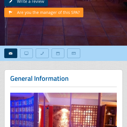
Write a review
Are you the manager of this SPA?
General Information