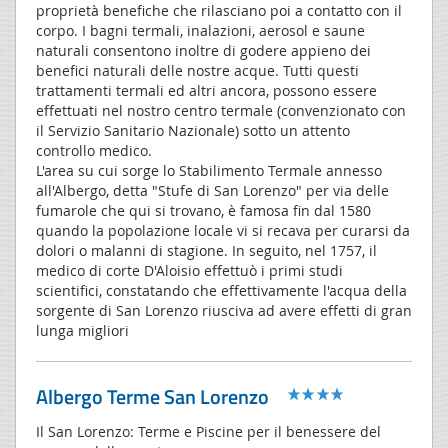
proprietà benefiche che rilasciano poi a contatto con il
corpo. I bagni termali, inalazioni, aerosol e saune
naturali consentono inoltre di godere appieno dei
benefici naturali delle nostre acque. Tutti questi
trattamenti termali ed altri ancora, possono essere
effettuati nel nostro centro termale (convenzionato con
il Servizio Sanitario Nazionale) sotto un attento
controllo medico.
L'area su cui sorge lo Stabilimento Termale annesso
all'Albergo, detta "Stufe di San Lorenzo" per via delle
fumarole che qui si trovano, è famosa fin dal 1580
quando la popolazione locale vi si recava per curarsi da
dolori o malanni di stagione. In seguito, nel 1757, il
medico di corte D'Aloisio effettuò i primi studi
scientifici, constatando che effettivamente l'acqua della
sorgente di San Lorenzo riusciva ad avere effetti di gran
lunga migliori
Albergo Terme San Lorenzo
Il San Lorenzo: Terme e Piscine per il benessere del