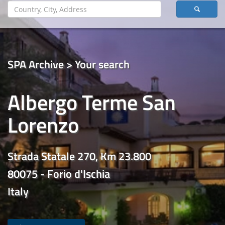
SPA Archive > Your search
Albergo Terme San
Lorenzo
Strada Statale 270, Km 23.800
80075 - Forio d'Ischia
Italy