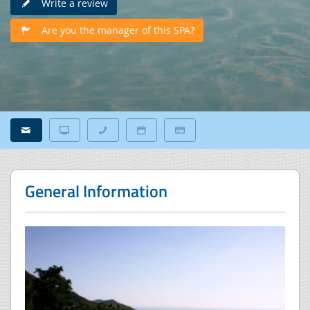
Write a review
Are you the manager of this SPA?
General Information