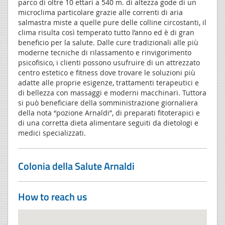
parco di oltre 10 ettari a 540 m. di altezza gode di un
microclima particolare grazie alle correnti di aria
salmastra miste a quelle pure delle colline circostanti, il
clima risulta così temperato tutto l’anno ed è di gran
beneficio per la salute. Dalle cure tradizionali alle più
moderne tecniche di rilassamento e rinvigorimento
psicofisico, i clienti possono usufruire di un attrezzato
centro estetico e fitness dove trovare le soluzioni più
adatte alle proprie esigenze, trattamenti terapeutici e
di bellezza con massaggi e moderni macchinari. Tuttora
si può beneficiare della somministrazione giornaliera
della nota “pozione Arnaldi”, di preparati fitoterapici e
di una corretta dieta alimentare seguiti da dietologi e
medici specializzati.
Colonia della Salute Arnaldi
How to reach us