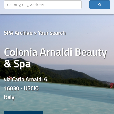
SPA Archive > Your search
Colonia Arnaldi Beauty
& Spa
via Carlo Arnaldi 6
16030 - USCIO
Italy