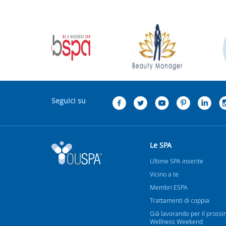
Seguici su
Le SPA
Ultime SPA inserite
Vicino a te
Membri ESPA
Trattamenti di coppia
Già lavorando per il pross
Wellness Weekend