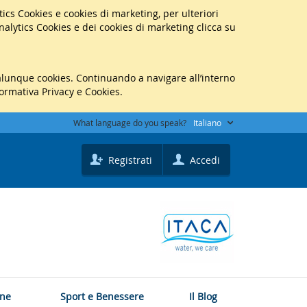
lytics Cookies e cookies di marketing, per ulteriori
Analytics Cookies e dei cookies di marketing clicca su
ualunque cookies. Continuando a navigare all’interno
formativa Privacy e Cookies.
What language do you speak?
Italiano
Registrati
Accedi
one
Sport e Benessere
Il Blog