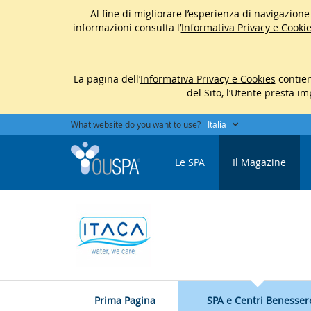
Al fine di migliorare l’esperienza di navigazione d
informazioni consulta l’
Informativa Privacy e Cookie
La pagina dell’
Informativa Privacy e Cookies
contien
del Sito, l’Utente presta i
What website do you want to use?
Italia
Le SPA
Il Magazine
Prima Pagina
SPA e Centri Benesser