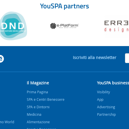
YouSPA partners
Iscriviti alla newsletter
Il Magazine
YouSPA busines
Prima Pagina
Visibility
SPA e Centri Benessere
App
SPA e Dintorni
Advertising
Medicina
Partnership
imo World
Alimentazione