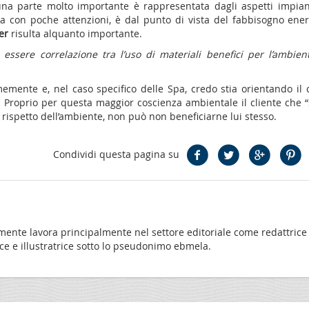
una parte molto importante è rappresentata dagli aspetti impianti
a con poche attenzioni, è dal punto di vista del fabbisogno ener
er
risulta alquanto importante.
essere correlazione tra l’uso di materiali benefici per l’ambient
emente e, nel caso specifico delle Spa, credo stia orientando il c
a. Proprio per questa maggior coscienza ambientale il cliente che 
l rispetto dell’ambiente, non può non beneficiarne lui stesso.
Condividi questa pagina su
almente lavora principalmente nel settore editoriale come redattrice
trice e illustratrice sotto lo pseudonimo ebmela.