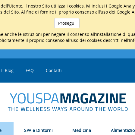
ell’Utente, il nostro Sito utilizza i cookies, ivi inclusi i Google Ana
s del Sito
. Al fine di fornire il proprio consenso all’uso dei Google 
Prosegui
e anche le istruzioni per negare il consenso all’installazione di q
mplicitamente il proprio consenso all’uso dei cookies descritti nell’In
Il Blog
FAQ
Contatti
e
SPA e Dintorni
Medicina
Alimentazi