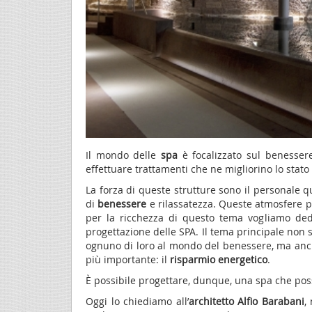
Il mondo delle
spa
è focalizzato sul benessere
effettuare trattamenti che ne migliorino lo stato 
La forza di queste strutture sono il personale 
di
benessere
e rilassatezza. Queste atmosfere pos
per la ricchezza di questo tema vogliamo ded
progettazione delle SPA. Il tema principale non 
ognuno di loro al mondo del benessere, ma anc
più importante: il
risparmio energetico
.
È possibile progettare, dunque, una spa che pos
Oggi lo chiediamo all’
architetto Alfio Barabani
,