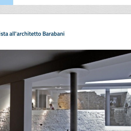
sta all'architetto Barabani