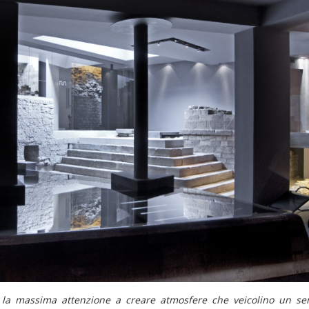
la massima attenzione a creare atmosfere che veicolino un se