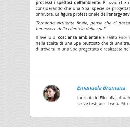
processi rispettosi dell’ambiente
. È ovvio che 
considerando che una Spa, specie se progettat
onnivora. La figura professionale dell’
energy sav
Tornando all’utente finale, pensa che ci possa 
benessere della clientela della spa?
Il livello di
coscienza ambientale
è salito enorm
nella scelta di una Spa piuttosto che di un’altr
di trovarsi in una Spa progettata e realizzata ne
Emanuela Brumana
Laureata in Filosofia, attu
scrive testi per il web. Pit