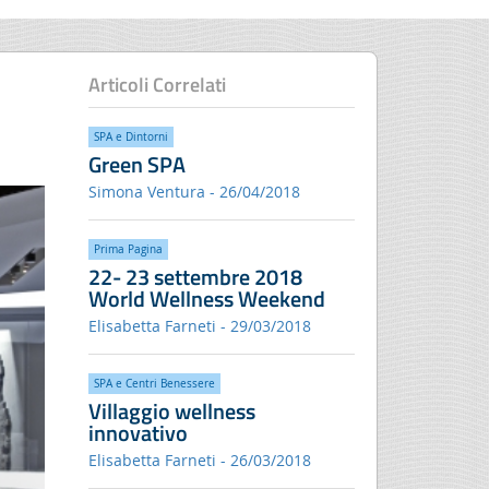
Articoli Correlati
SPA e Dintorni
Green SPA
Simona Ventura - 26/04/2018
Prima Pagina
22- 23 settembre 2018
World Wellness Weekend
Elisabetta Farneti - 29/03/2018
SPA e Centri Benessere
Villaggio wellness
innovativo
Elisabetta Farneti - 26/03/2018