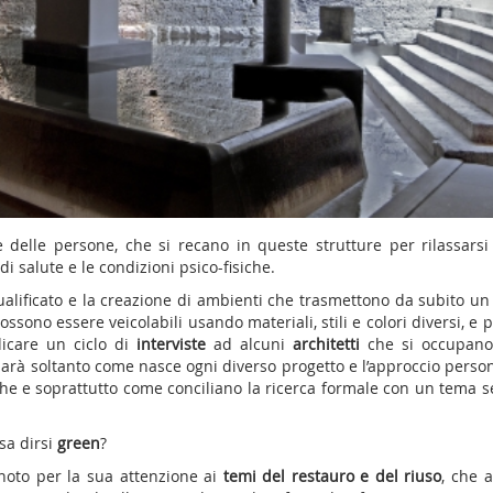
 delle persone, che si recano in queste strutture per rilassarsi
di salute e le condizioni psico-fisiche.
qualificato e la creazione di ambienti che trasmettono da subito un
sono essere veicolabili usando materiali, stili e colori diversi, e 
icare un ciclo di
interviste
ad alcuni
architetti
che si occupano
sarà soltanto come nasce ogni diverso progetto e l’approccio perso
he e soprattutto come conciliano la ricerca formale con un tema 
sa dirsi
green
?
 noto per la sua attenzione ai
temi del restauro e del riuso
, che 