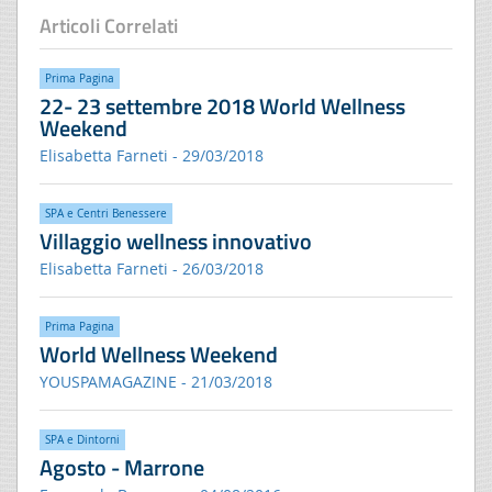
Articoli Correlati
Prima Pagina
22- 23 settembre 2018 World Wellness
Weekend
Elisabetta Farneti - 29/03/2018
SPA e Centri Benessere
Villaggio wellness innovativo
Elisabetta Farneti - 26/03/2018
Prima Pagina
World Wellness Weekend
YOUSPAMAGAZINE - 21/03/2018
SPA e Dintorni
Agosto - Marrone