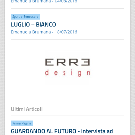
Emanuela Brumana - 04/08/2016
Sport e Benessere
LUGLIO – BIANCO
Emanuela Brumana - 18/07/2016
Ultimi Articoli
Prima Pagina
GUARDANDO AL FUTURO - Intervista ad