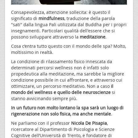
Consapevolezza, attenzione sollecita: è questo il
significato di
mindfulness
, traduzione della parola
"sati" dalla lingua Pali utilizzata dal Buddha per i propri
insegnamenti. Particolari qualità dell'essere che si
possono sviluppare attraverso la
meditazione
.
Cosa c’entra tutto questo con il mondo delle spa? Molto,
moltissimo in realtà.
La condizione di rilassamento fisico innescata da
determinati percorsi wellness non è infatti solo
propedeutica alla meditazione, ma sarebbe la migliore
condizione possibile in cui affrontare, e attraverso cui
ottimizzare, un percorso meditativo. Non a caso
il
mondo del wellness e quello delle neuroscienze
si
stanno avvicinando sempre più.
In un futuro non molto lontano la spa sarà un luogo di
rigenerazione non solo fisica, ma anche mentale
.
Ne parliamo con il professor
Nicola De Pisapia
,
ricercatore al Dipartimento di Psicologia e Scienze
Cognitive dell’Università di Trento, e fondatore di