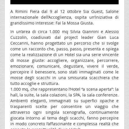
A Rimini Fiera dal 9 al 12 ottobre Sia Guest, Salone
internazionale dell’Accoglienza, ospita un’iniziativa di
grandissimo interesse: Fai la Mossa Giusta.
In un’area di circa 1.000 mq Silvia Giannini e Alessio
Cuzzolin, coadiuvati dal project leader Gian Luca
Ceccarini, hanno progettato un percorso che si svolge
come un racconto che, passo, passo, presenta e spiega
come la realizzazione di un Hotel sia una serie vincente
di mosse giuste: accogliere, organizzare, percorrere,
emozionare, comunicare, degustare, vivere il verde,
percepire il benessere, sono stati immaginati come le
mosse degli scacchi in una smisurata scacchiera che
tutto accoglie e struttura.
1.000 mq, che rappresentano l’Hotel “a scena aperta”: la
hall, la suite, la sala colazioni, la SPA, la sala conferenze.
Ambienti eleganti, immaginati su superfici opache e
trasparenti scelte per consentire un viaggio che
attraverso ogni singola scenografia, continuamente
giocata intorno al tema degli scacchi, fanno percepire
in modo concreto l’affascinante e complessa realtà che