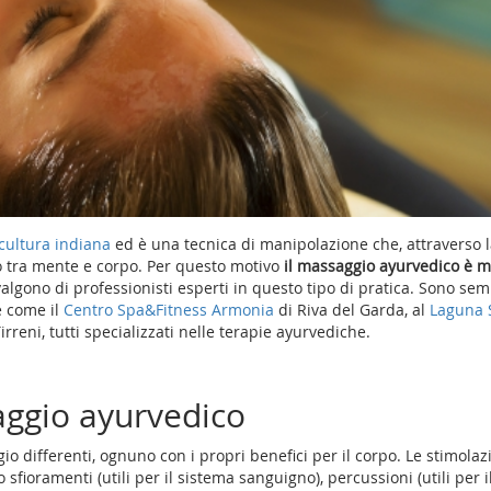
cultura indiana
ed è una tecnica di manipolazione che, attraverso 
io tra mente e corpo. Per questo motivo
il massaggio ayurvedico è m
algono di professionisti esperti in questo tipo di pratica. Sono sem
re come il
Centro Spa&Fitness Armonia
di Riva del Garda, al
Laguna 
irreni, tutti specializzati nelle terapie ayurvediche.
aggio ayurvedico
io differenti, ognuno con i propri benefici per il corpo. Le stimolaz
fioramenti (utili per il sistema sanguigno), percussioni (utili per i