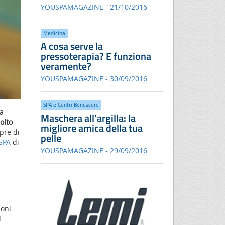
YOUSPAMAGAZINE - 21/10/2016
Medicina
A cosa serve la
pressoterapia? E funziona
veramente?
YOUSPAMAGAZINE - 30/09/2016
SPA e Centri Benessere
la
Maschera all’argilla: la
olto
migliore amica della tua
pre di
pelle
SPA
di
YOUSPAMAGAZINE - 29/09/2016
ioni
l