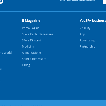
Il Magazine
YouSPA busines
Prima Pagina
Visibility
SPA e Centri Benessere
App
SPA e Dintorni
Advertising
Medicina
Partnership
imo World
Alimentazione
Sport e Benessere
Il Blog
na
e