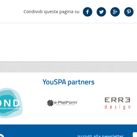
Condividi questa pagina su
YouSPA partners
Iscriviti alla newsletter