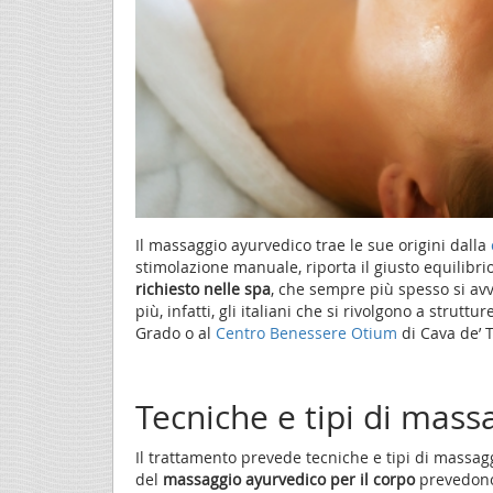
Il massaggio ayurvedico trae le sue origini dalla
stimolazione manuale, riporta il giusto equilibr
richiesto nelle spa
, che sempre più spesso si avv
più, infatti, gli italiani che si rivolgono a struttu
Grado o al
Centro Benessere Otium
di Cava de’ T
Tecniche e tipi di mass
Il trattamento prevede tecniche e tipi di massagg
del
massaggio ayurvedico per il corpo
prevedono s