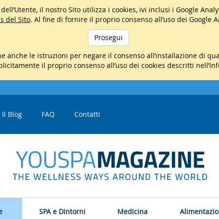
ell’Utente, il nostro Sito utilizza i cookies, ivi inclusi i Google Ana
s del Sito
. Al fine di fornire il proprio consenso all’uso dei Google 
Prosegui
e anche le istruzioni per negare il consenso all’installazione di q
mplicitamente il proprio consenso all’uso dei cookies descritti nell’In
Il Blog
FAQ
Contatti
e
SPA e Dintorni
Medicina
Alimentazi