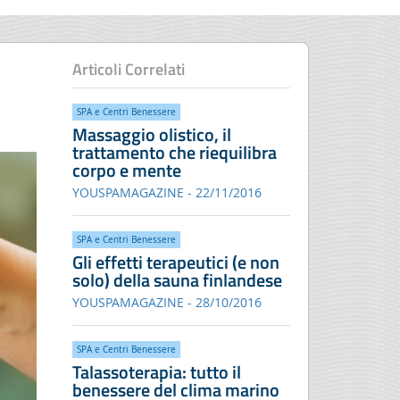
Articoli Correlati
SPA e Centri Benessere
Massaggio olistico, il
trattamento che riequilibra
corpo e mente
YOUSPAMAGAZINE - 22/11/2016
SPA e Centri Benessere
Gli effetti terapeutici (e non
solo) della sauna finlandese
YOUSPAMAGAZINE - 28/10/2016
SPA e Centri Benessere
Talassoterapia: tutto il
benessere del clima marino