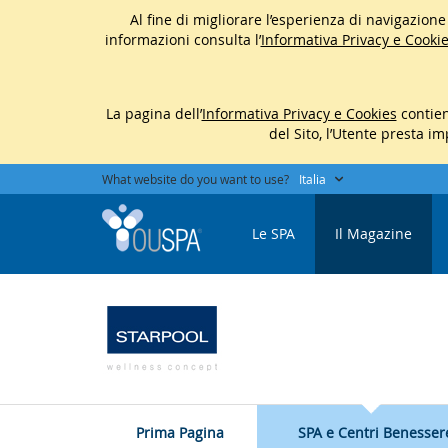
Al fine di migliorare l’esperienza di navigazione d
informazioni consulta l’
Informativa Privacy e Cookie
La pagina dell’
Informativa Privacy e Cookies
contien
del Sito, l’Utente presta i
What website do you want to use?
Italia
Le SPA
Il Magazine
Prima Pagina
SPA e Centri Benesser