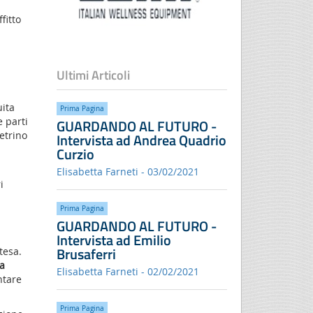
fitto
Ultimi Articoli
uita
Prima Pagina
e parti
GUARDANDO AL FUTURO -
etrino
Intervista ad Andrea Quadrio
Curzio
Elisabetta Farneti - 03/02/2021
i
Prima Pagina
GUARDANDO AL FUTURO -
Intervista ad Emilio
Brusaferri
tesa.
a
Elisabetta Farneti - 02/02/2021
ntare
Prima Pagina