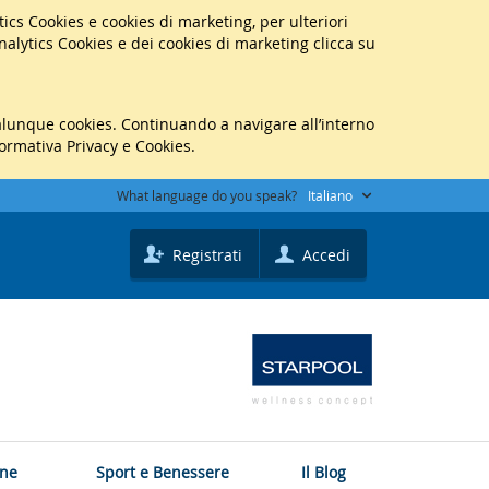
lytics Cookies e cookies di marketing, per ulteriori
Analytics Cookies e dei cookies di marketing clicca su
ualunque cookies. Continuando a navigare all’interno
formativa Privacy e Cookies.
What language do you speak?
Italiano
Registrati
Accedi
one
Sport e Benessere
Il Blog